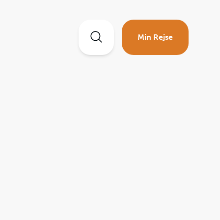
Min Rejse