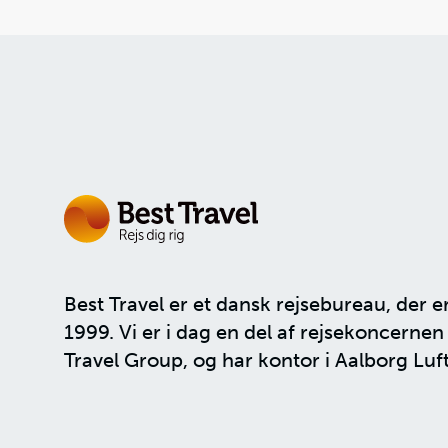
Best Travel er et dansk rejsebureau, der e
1999. Vi er i dag en del af rejsekoncerne
Travel Group
, og har kontor i Aalborg Luf