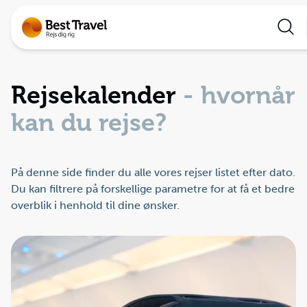
Rejser
Rejsekalender
- hvornår
Lande
kan du rejse?
Rejsekalender
På denne side finder du alle vores rejser listet efter dato.
Inspiration
Du kan filtrere på forskellige parametre for at få et bedre
overblik i henhold til dine ønsker.
Information
Min Rejse