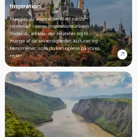
Inspiration
Mangler du inspiration til dit næste
rejsemål? I vores inspirationsunivers
finder du artikler, der relaterer sig til
mange af de seværdigheder, kulturer og
fænomener, som du kan opleve på vores
rejser.