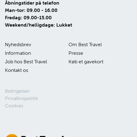
Åbningstider på telefon
Man-tor: 09.00 - 16.00
Fredag: 09.00-15.00
Weekend/helligdage: Lukket
Nyhedsbrev
Om Best Travel
Information
Presse
Job hos Best Travel
Køb et gavekort
Kontakt os
Betingelser
Privatlivspolitik
Cookies