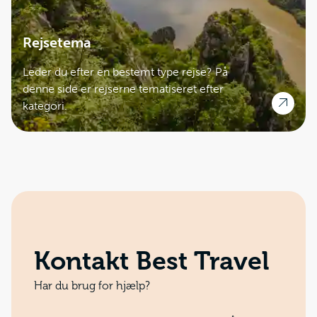
Rejsetema
Leder du efter en bestemt type rejse? På
denne side er rejserne tematiseret efter
kategori.
Kontakt Best Travel
Har du brug for hjælp?