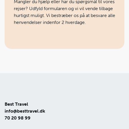
Mangler du hjælp eller har du spørgsmål til vores
rejser? Udfyld formularen og vi vil vende tilbage
hurtigst muligt. Vi bestræber os på at besvare alle
henvendelser indenfor 2 hverdage.
Best Travel
info@besttravel.dk
70 20 98 99