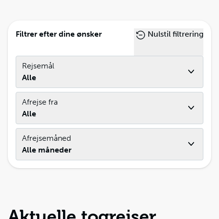
Filtrer efter dine ønsker
Nulstil filtrering
Rejsemål
Alle
Afrejse fra
Alle
Afrejsemåned
Alle måneder
Aktuelle togrejser