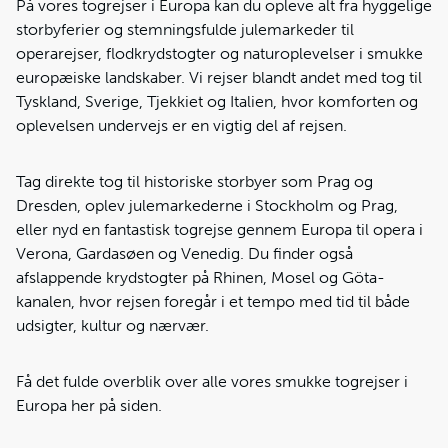
På vores togrejser i Europa kan du opleve alt fra hyggelige
storbyferier og stemningsfulde julemarkeder til
operarejser, flodkrydstogter og naturoplevelser i smukke
europæiske landskaber. Vi rejser blandt andet med tog til
Tyskland, Sverige, Tjekkiet og Italien, hvor komforten og
oplevelsen undervejs er en vigtig del af rejsen.
Tag direkte tog til historiske storbyer som Prag og
Dresden, oplev julemarkederne i Stockholm og Prag,
eller nyd en fantastisk togrejse gennem Europa til opera i
Verona, Gardasøen og Venedig. Du finder også
afslappende krydstogter på Rhinen, Mosel og Göta-
kanalen, hvor rejsen foregår i et tempo med tid til både
udsigter, kultur og nærvær.
Få det fulde overblik over alle vores smukke togrejser i
Europa her på siden.