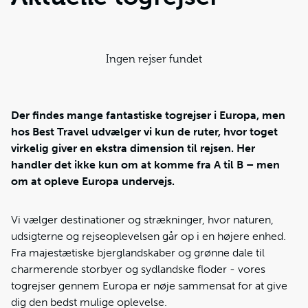
Ingen rejser fundet
Der findes mange fantastiske togrejser i Europa, men
hos Best Travel udvælger vi kun de ruter, hvor toget
virkelig giver en ekstra dimension til rejsen. Her
handler det ikke kun om at komme fra A til B – men
om at opleve Europa undervejs.
Vi vælger destinationer og strækninger, hvor naturen,
udsigterne og rejseoplevelsen går op i en højere enhed.
Fra majestætiske bjerglandskaber og grønne dale til
charmerende storbyer og sydlandske floder - vores
togrejser gennem Europa er nøje sammensat for at give
dig den bedst mulige oplevelse.