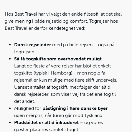
Hos Best Travel har vi valgt den enkle filosofi, at det skal
give mening i både rejsetid og komfort. Togrejser hos
Best Travel er derfor kendetegnet ved:
Dansk rejseleder
med på hele rejsen – også på
togrejsen.
Så få togskifte som overhovedet muligt
–
Langt de fleste af vore rejser har blot et enkelt
togskifte (typisk i Hamborg) - men nogle få
rejsemål er kun mulige med flere skift undervejs.
Uanset antallet af togskift, medfølger der altid
dansk rejseleder, som viser vej fra det ene tog til
det andet.
Mulighed for
påstigning i flere danske byer
uden merpris, når turen går mod Tyskland.
Pladsbillet er altid inkluderet
– og vores
gæster placeres samlet i toget.