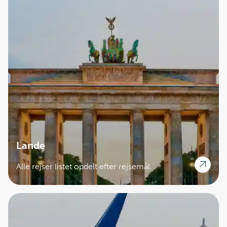
Lande
Alle rejser listet opdelt efter rejsemål.