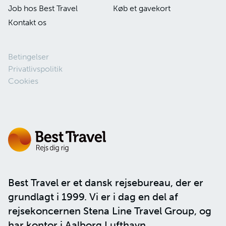
Job hos Best Travel
Køb et gavekort
Kontakt os
Betingelser
Privatlivspolitik
Cookies
Best Travel er et dansk rejsebureau, der er
grundlagt i 1999. Vi er i dag en del af
rejsekoncernen
Stena Line Travel Group
, og
har kontor i Aalborg Lufthavn.