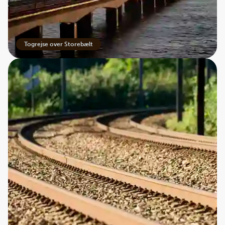
Togrejse over Storebælt