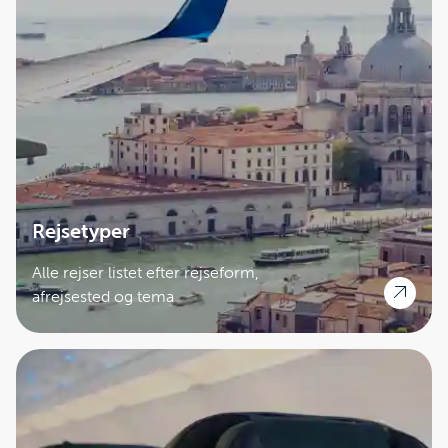
Rejsetyper
Alle rejser listet efter rejseform,
afrejsested og tema