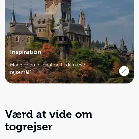
Inspiration
Mangler du inspiration til dit næste
rejsemål?
Værd at vide om
togrejser