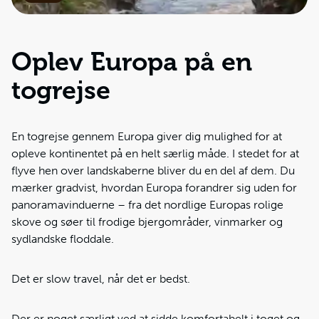
Oplev Europa på en
togrejse
En togrejse gennem Europa giver dig mulighed for at
opleve kontinentet på en helt særlig måde. I stedet for at
flyve hen over landskaberne bliver du en del af dem. Du
mærker gradvist, hvordan Europa forandrer sig uden for
panoramavinduerne – fra det nordlige Europas rolige
skove og søer til frodige bjergområder, vinmarker og
sydlandske floddale.
Det er slow travel, når det er bedst.
Der er noget særligt ved at sidde komfortabelt i toget og