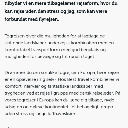
tilbyder vi en mere tilbagelænet rejseform, hvor du
kan rejse uden den stress og jag, som kan være
forbundet med flyrejsen.
Togrejsen giver dig muligheden for at iagttage de
skiftende landskaber undervejs i kombination med en
komfortabel transportform med god benplads og
muligheden for bevæge sig frit rundt i toget.
Drømmer du om smukke togrejser i Europa, hvor rejsen
er en oplevelse i sig selv? Hos Best Travel kombinerer vi
komfort, nærvær og fantastiske landskaber med
trygheden ved at rejse i gruppe med dansk rejseleder. På
vores togrejser i Europa kan du læne dig tilbage, nyde
udsigten og opleve kontinentet i et behageligt tempo –
uden stress og lange lufthavnskøer.