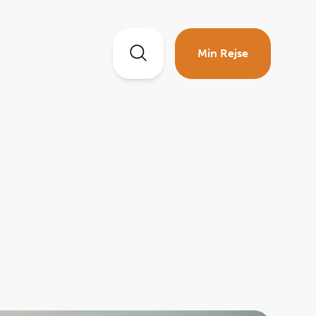
Min Rejse