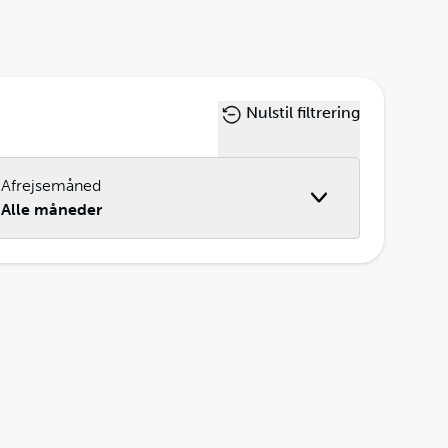
Nulstil filtrering
Afrejsemåned
Alle måneder