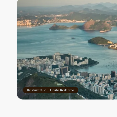
Kristusstatue – Cristo Redentor