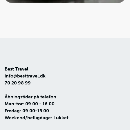
Best Travel
info@besttravel.dk
70 20 98 99
Åbningstider på telefon
Man-tor: 09.00 - 16.00
Fredag: 09.00-15.00
Weekend/helligdage: Lukket