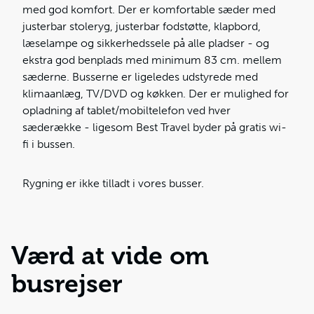
med god komfort. Der er komfortable sæder med
justerbar stoleryg, justerbar fodstøtte, klapbord,
læselampe og sikkerhedssele på alle pladser - og
ekstra god benplads med minimum 83 cm. mellem
sæderne. Busserne er ligeledes udstyrede med
klimaanlæg, TV/DVD og køkken. Der er mulighed for
opladning af tablet/mobiltelefon ved hver
sæderække - ligesom Best Travel byder på gratis wi-
fi i bussen.
Rygning er ikke tilladt i vores busser.
Værd at vide om
busrejser