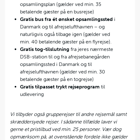
opsamlingsplan (gælder ved min. 35
betalende gæster på en busrejse)
Gratis bus fra ét ønsket opsamlingssted
i
Danmark og til afrejselufthavnen – og
naturligvis også tilbage igen (gælder ved
min. 40 betalende gæster på en flyrejse).
Gratis tog-tilslutning
fra jeres nærmeste
DSB-station til og fra afrejsebanegården
opsamlingssted i Danmark og til
afrejselufthavnen (gælder ved min. 30
betalende gæster på en togrejse)
Gratis tilpasset trykt rejseprogram
til
udlevering
Vi tilbyder også grupperejser til andre rejsemål samt
skræddersyede rejser. I sådanne tilfælde laver vi
gerne et pristilbud ved min. 25 personer. Vær dog
opmærksom på, at ovenstående fordele ikke gælder