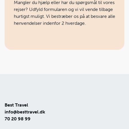
Mangler du hjælp eller har du spørgsmål til vores
rejser? Udfyld formularen og vi vil vende tilbage
hurtigst muligt. Vi bestræber os på at besvare alle
henvendelser indenfor 2 hverdage.
Best Travel
info@besttravel.dk
70 20 98 99