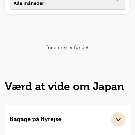
Alle måneder
Ingen rejser fundet
Værd at vide om Japan
Bagage på flyrejse
Flyrejse
: Det er ikke tilladt at medbringe frugt og