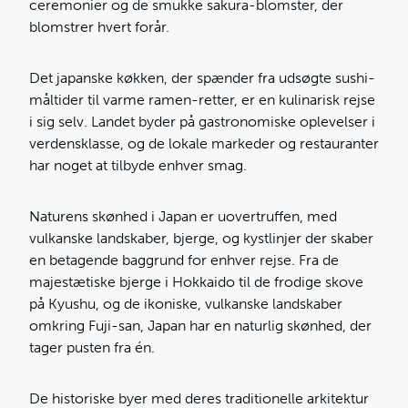
ceremonier og de smukke sakura-blomster, der
blomstrer hvert forår.
Det japanske køkken, der spænder fra udsøgte sushi-
måltider til varme ramen-retter, er en kulinarisk rejse
i sig selv. Landet byder på gastronomiske oplevelser i
verdensklasse, og de lokale markeder og restauranter
har noget at tilbyde enhver smag.
Naturens skønhed i Japan er uovertruffen, med
vulkanske landskaber, bjerge, og kystlinjer der skaber
en betagende baggrund for enhver rejse. Fra de
majestætiske bjerge i Hokkaido til de frodige skove
på Kyushu, og de ikoniske, vulkanske landskaber
omkring Fuji-san, Japan har en naturlig skønhed, der
tager pusten fra én.
De historiske byer med deres traditionelle arkitektur