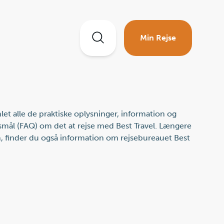
Min Rejse
let alle de praktiske oplysninger, information og
smål (FAQ) om det at rejse med Best Travel. Længere
, finder du også information om rejsebureauet Best