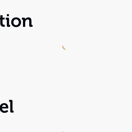
tion
Loading...
el