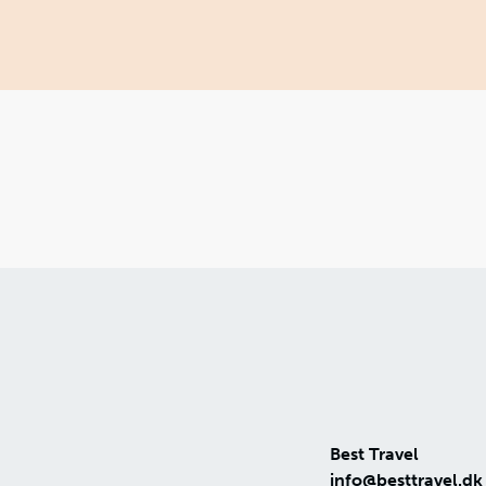
Best Travel
info@besttravel.dk