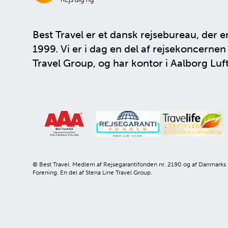
Best Travel er et dansk rejsebureau, der e
1999. Vi er i dag en del af rejsekoncerne
Travel Group
, og har kontor i Aalborg Luf
© Best Travel. Medlem af Rejsegarantifonden nr. 2190 og af Danmarks
Forening. En del af Stena Line Travel Group.