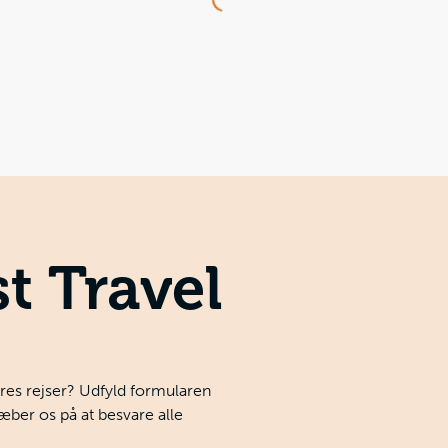
Loading...
t Travel
ores rejser? Udfyld formularen
ræber os på at besvare alle