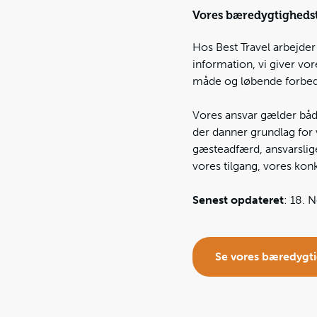
Vores bæredygtighedst
Hos Best Travel arbejder
information, vi giver vo
måde og løbende forbedr
Vores ansvar gælder både
der danner grundlag for
gæsteadfærd, ansvarslig
vores tilgang, vores kon
Senest opdateret
: 18.
Se vores bæredygti