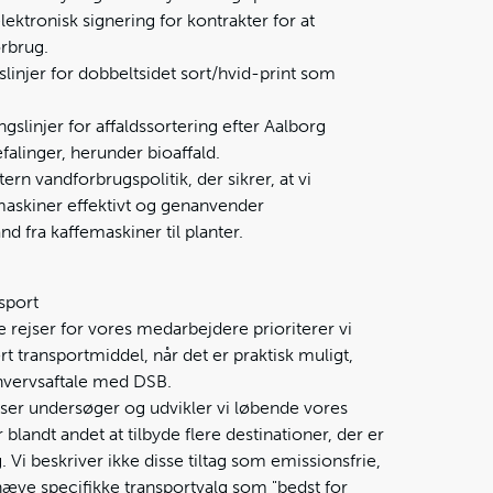
ektronisk signering for kontrakter for at
rbrug.
slinjer for dobbeltsidet sort/hvid-print som
gslinjer for affaldssortering efter Aalborg
linger, herunder bioaffald.
ern vandforbrugspolitik, der sikrer, at vi
askiner effektivt og genanvender
d fra kaffemaskiner til planter.
sport
 rejser for vores medarbejdere prioriterer vi
 transportmiddel, når det er praktisk muligt,
rhvervsaftale med DSB.
jser undersøger og udvikler vi løbende vores
 blandt andet at tilbyde flere destinationer, der er
 Vi beskriver ikke disse tiltag som emissionsfrie,
hæve specifikke transportvalg som "bedst for