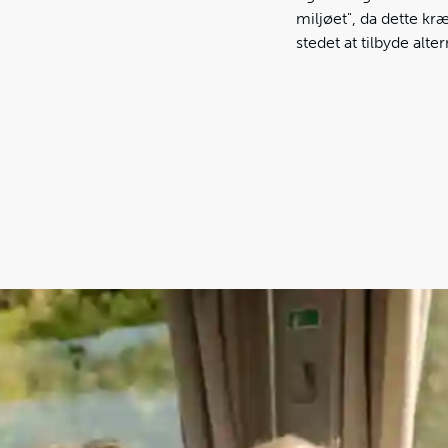
miljøet", da dette k
stedet at tilbyde alte