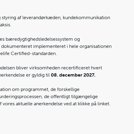
g styring af leverandørkæden, kundekommunikation
aksis.
ores bæredygtighedsledelsessystem og
 dokumenteret implementeret i hele organisationen
elife Certified-standarden.
delsen bliver virksomheden recertificeret hvert
nerkendelse er gyldig til
08. december 2027.
ation om programmet, de forskellige
rderingsprocessen, de offentligt tilgængelige
f vores aktuelle anerkendelse ved at klikke på linket.