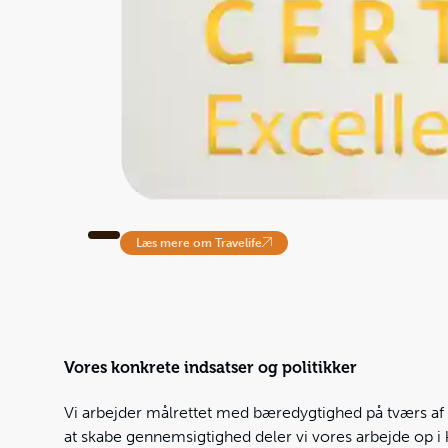
Læs mere om Travelife
Vores konkrete indsatser og politikker
Vi arbejder målrettet med bæredygtighed på tværs af 
at skabe gennemsigtighed deler vi vores arbejde op i 