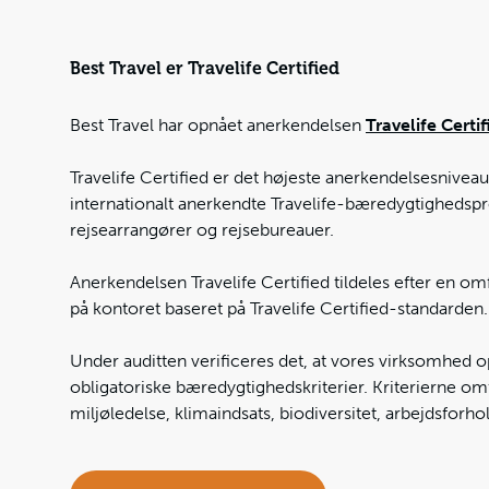
Best Travel er Travelife Certified
Best Travel har opnået anerkendelsen
Travelife Certif
Travelife Certified er det højeste anerkendelsesniveau
internationalt anerkendte Travelife-bæredygtighedsp
rejsearrangører og rejsebureauer.
Anerkendelsen Travelife Certified tildeles efter en o
på kontoret baseret på Travelife Certified-standarden.
Under auditten verificeres det, at vores virksomhed 
obligatoriske bæredygtighedskriterier. Kriterierne om
miljøledelse, klimaindsats, biodiversitet, arbejdsforh