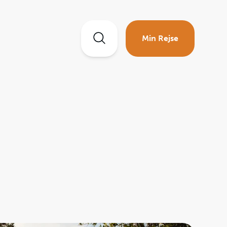
Min Rejse