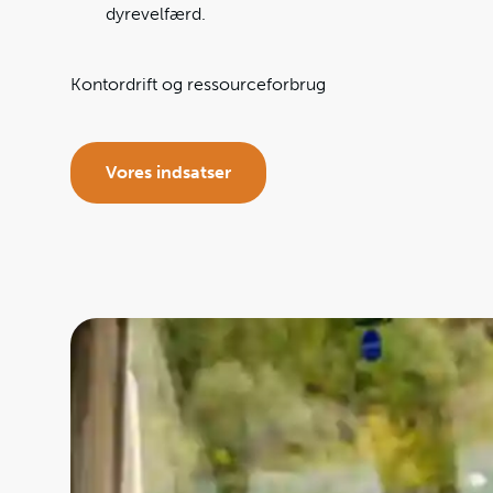
dyrevelfærd.
Kontordrift og ressourceforbrug
Vores indsatser