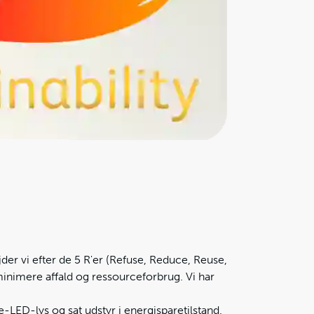
der vi efter de 5 R'er (Refuse, Reduce, Reuse,
minimere affald og ressourceforbrug. Vi har
ke-LED-lys og sat udstyr i energisparetilstand.