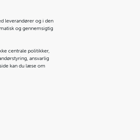
med leverandører og i den
tematisk og gennemsigtig
ke centrale politikker,
ndørstyring, ansvarlig
 side kan du læse om