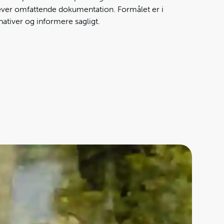
ræver omfattende dokumentation. Formålet er i
rnativer og informere sagligt.