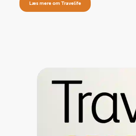
Læs mere om Travelife