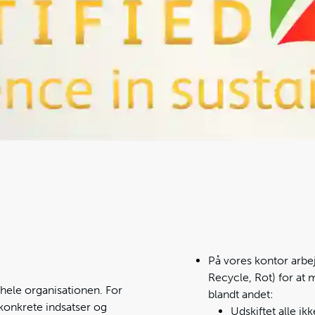
På vores kontor arbej
Recycle, Rot) for at 
hele organisationen. For
blandt andet:
konkrete indsatser og
Udskiftet alle ik