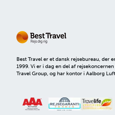
Best Travel er et dansk rejsebureau, der e
1999. Vi er i dag en del af rejsekoncerne
Travel Group
, og har kontor i Aalborg Luf