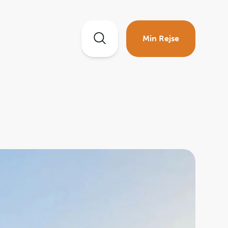
Min Rejse