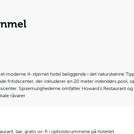
onmel
 et moderne 4-stjernet hotel beliggende i det naturskønne Tip
nde fritidscenter, der inkluderer en 20 meter indendørs pool, 
nesscenter. Spisemulighederne omfatter Howard's Restaurant og
okale råvarer
taurant, bar, gratis wi-fi i opholdsrummene på hotellet