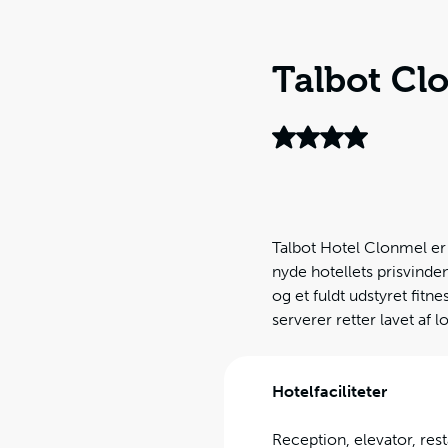
Talbot Cl
Talbot Hotel Clonmel er
nyde hotellets prisvinde
og et fuldt udstyret fit
serverer retter lavet af l
Hotelfaciliteter
Reception, elevator, res