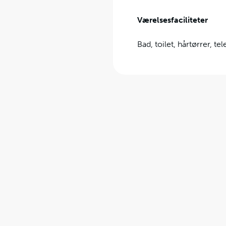
Værelsesfaciliteter
Bad, toilet, hårtørrer, tel