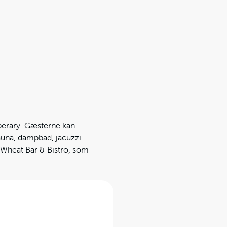
perary. Gæsterne kan
sauna, dampbad, jacuzzi
 Wheat Bar & Bistro, som