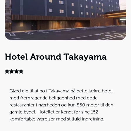
Hotel Around Takayama
Glæd dig til at bo i Takayama på dette lækre hotel
med fremragende beliggenhed med gode
restauranter i nærheden og kun 850 meter til den
gamle bydel. Hotellet er kendt for sine 152
komfortable værelser med stilfuld indretning.