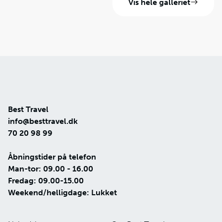
Vis hele galleriet
Best Travel
info@besttravel.dk
70 20 98 99
Åbningstider på telefon
Man-tor: 09.00 - 16.00
Fredag: 09.00-15.00
Weekend/helligdage: Lukket