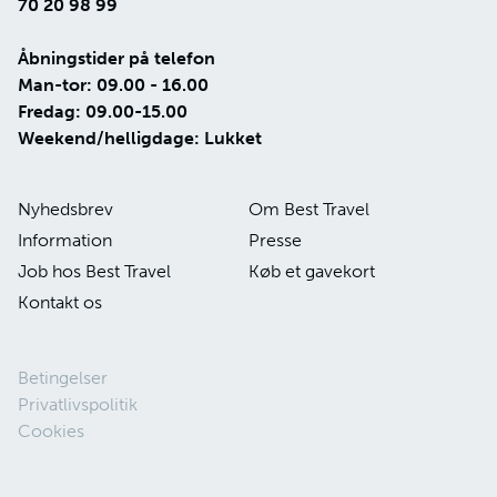
70 20 98 99
Åbningstider på telefon
Man-tor: 09.00 - 16.00
Fredag: 09.00-15.00
Weekend/helligdage: Lukket
Nyhedsbrev
Om Best Travel
Information
Presse
Job hos Best Travel
Køb et gavekort
Kontakt os
Betingelser
Privatlivspolitik
Cookies