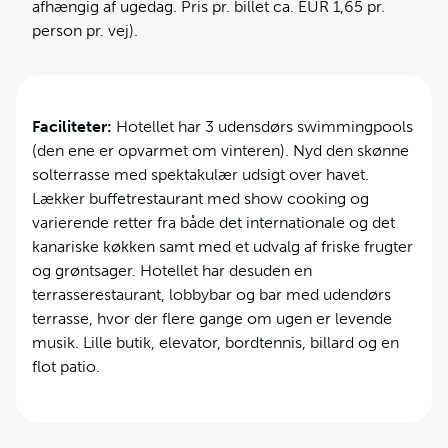
afhængig af ugedag. Pris pr. billet ca. EUR 1,65 pr.
person pr. vej).
Faciliteter:
Hotellet har 3 udensdørs swimmingpools
(den ene er opvarmet om vinteren). Nyd den skønne
solterrasse med spektakulær udsigt over havet.
Lækker buffetrestaurant med show cooking og
varierende retter fra både det internationale og det
kanariske køkken samt med et udvalg af friske frugter
og grøntsager. Hotellet har desuden en
terrasserestaurant, lobbybar og bar med udendørs
terrasse, hvor der flere gange om ugen er levende
musik. Lille butik, elevator, bordtennis, billard og en
flot patio.