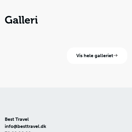
Galleri
Vis hele galleriet
Best Travel
info@besttravel.dk