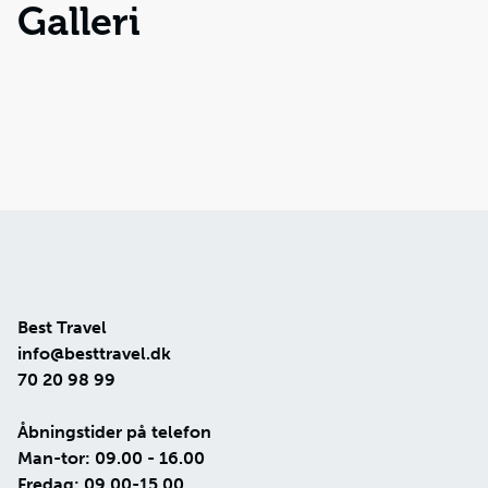
Galleri
Best Travel
info@besttravel.dk
70 20 98 99
Åbningstider på telefon
Man-tor: 09.00 - 16.00
Fredag: 09.00-15.00