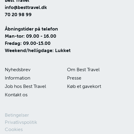
Best Travel
info@besttravel.dk
70 20 98 99
Åbningstider på telefon
Man-tor: 09.00 - 16.00
Fredag: 09.00-15.00
Weekend/helligdage: Lukket
Nyhedsbrev
Om Best Travel
Information
Presse
Job hos Best Travel
Køb et gavekort
Kontakt os
Betingelser
Privatlivspolitik
Cookies