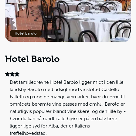
Hotel Barolo
Hotel Barolo
Det familiedrevne Hotel Barolo ligger midt i den lille
landsby Barolo med udsigt mod vinslottet Castello
Falletti og mod de mange vinmarker, hvor druerne til
områdets berømte vine passes med omhu. Barolo er
naturligvis populær blandt vinelskere, og den lille by -
hvor du kan nå rundt i alle hjørner på en halv time -
ligger lige syd for Alba, der er Italiens
trøffelhovedstad.