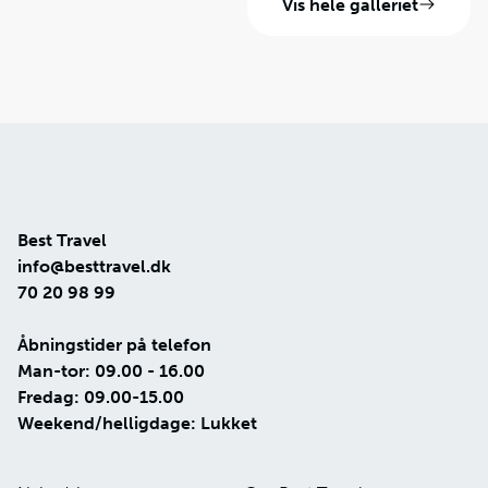
Vis hele galleriet
Best Travel
info@besttravel.dk
70 20 98 99
Åbningstider på telefon
Man-tor: 09.00 - 16.00
Fredag: 09.00-15.00
Weekend/helligdage: Lukket