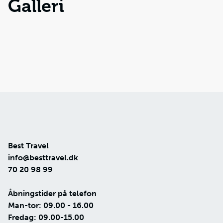
Galleri
Best Travel
info@besttravel.dk
70 20 98 99
Åbningstider på telefon
Man-tor: 09.00 - 16.00
Fredag: 09.00-15.00