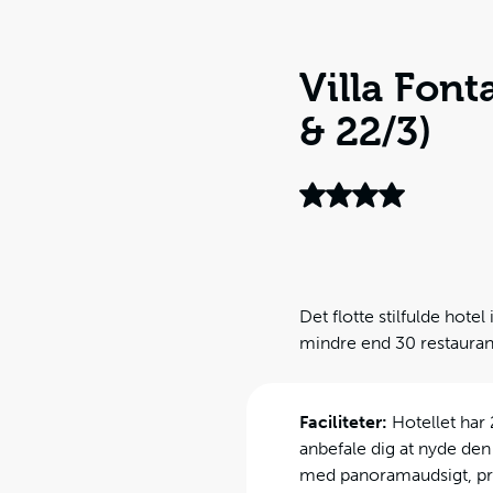
Villa Font
& 22/3)
Det flotte stilfulde hote
mindre end 30 restauran
Faciliteter:
Hotellet har 
anbefale dig at nyde den
med panoramaudsigt, præ