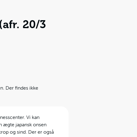
afr. 20/3
n. Der findes ikke
lnesscenter. Vi kan
en ægte japansk onsen
rop og sind. Der er også