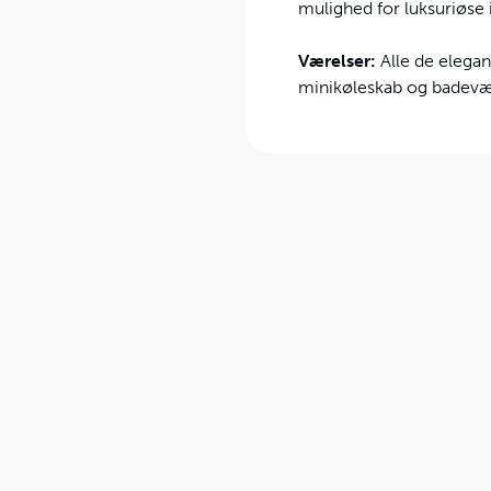
mulighed for luksuriøse
Værelser:
Alle de elegan
minikøleskab og badevær