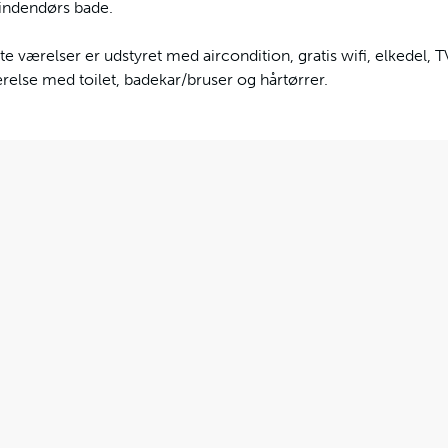
 indendørs bade.
te værelser er udstyret med aircondition, gratis wifi, elkedel, 
else med toilet, badekar/bruser og hårtørrer.