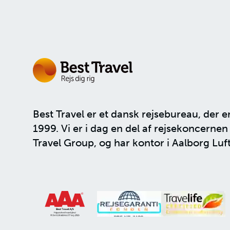
Best Travel er et dansk rejsebureau, der e
1999. Vi er i dag en del af rejsekoncerne
Travel Group
, og har kontor i Aalborg Luf