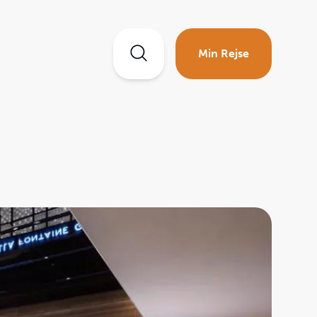
Min Rejse