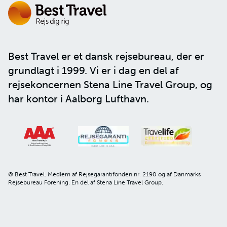
Best Travel er et dansk rejsebureau, der er
grundlagt i 1999. Vi er i dag en del af
rejsekoncernen
Stena Line Travel Group
, og
har kontor i Aalborg Lufthavn.
© Best Travel. Medlem af Rejsegarantifonden nr. 2190 og af Danmarks
Rejsebureau Forening. En del af Stena Line Travel Group.