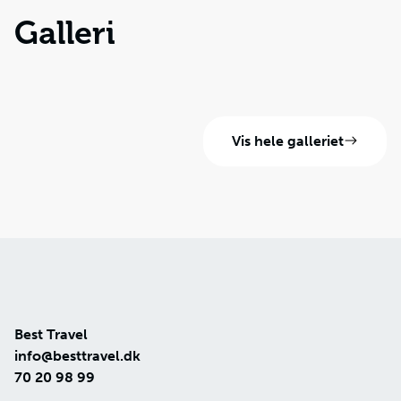
Galleri
Vis hele galleriet
Best Travel
info@besttravel.dk
70 20 98 99