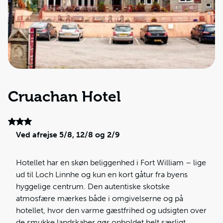
Cruachan Hotel
Ved afrejse 5/8, 12/8 og 2/9
Hotellet har en skøn beliggenhed i Fort William – lige
ud til Loch Linnhe og kun en kort gåtur fra byens
hyggelige centrum. Den autentiske skotske
atmosfære mærkes både i omgivelserne og på
hotellet, hvor den varme gæstfrihed og udsigten over
de smukke landskaber gør opholdet helt særligt.