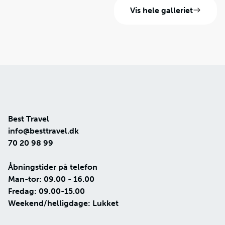
Vis hele galleriet
Best Travel
info@besttravel.dk
70 20 98 99
Åbningstider på telefon
Man-tor: 09.00 - 16.00
Fredag: 09.00-15.00
Weekend/helligdage: Lukket