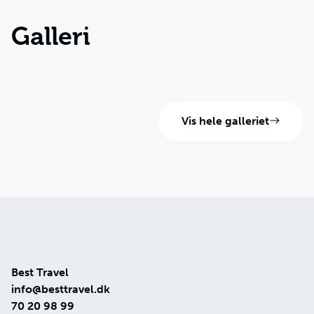
Galleri
Vis hele galleriet
Best Travel
info@besttravel.dk
70 20 98 99