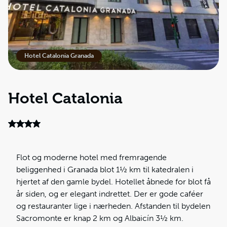
Hotel Catalonia Granada
Hotel Catalonia
Flot og moderne hotel med fremragende
beliggenhed i Granada blot 1½ km til katedralen i
hjertet af den gamle bydel. Hotellet åbnede for blot få
år siden, og er elegant indrettet. Der er gode caféer
og restauranter lige i nærheden. Afstanden til bydelen
Sacromonte er knap 2 km og Albaicín 3½ km.