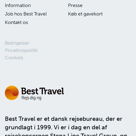
Information
Presse
Job hos Best Travel
Køb et gavekort
Kontakt os
Betingelser
Privatlivspolitik
Cookies
Best Travel er et dansk rejsebureau, der er
grundlagt i 1999. Vi er i dag en del af
rejsekoncernen
Stena Line Travel Group
, og