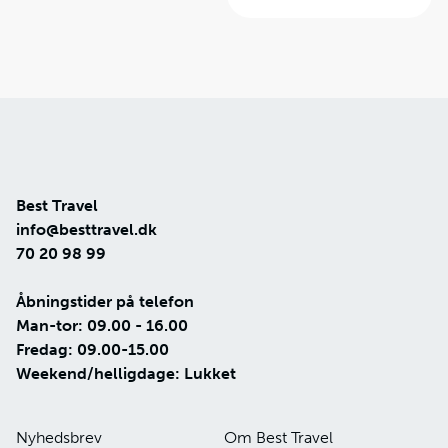
Best Travel
info@besttravel.dk
70 20 98 99
Åbningstider på telefon
Man-tor: 09.00 - 16.00
Fredag: 09.00-15.00
Weekend/helligdage: Lukket
Nyhedsbrev
Om Best Travel