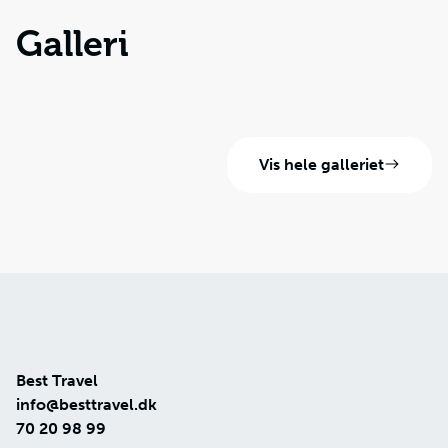
Galleri
Vis hele galleriet
Best Travel
info@besttravel.dk
70 20 98 99