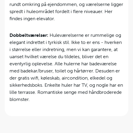
rundt omkring på ejendommen, og værelserne ligger
spredt i huleområdet fordelt i flere niveauer. Her
findes ingen elevator.
Dobbeltværelser:
Huleværelserne er rummelige og
elegant indrettet i tyrkisk stil. Ikke to er ens - hverken
i størrelse eller indretning, men vi kan garantere, at
uanset hvilket værelse du tildeles, bliver det en
eventyrlig oplevelse. Alle hulerne har badeværelse
med badekar/bruser, toilet og hårtørrer. Desuden er
der gratis wifi, køleskab, aircondition, elkedel og
sikkerhedsboks. Enkelte huler har TV, og nogle har en
lille terrasse. Romantiske senge med håndbroderede
blomster.