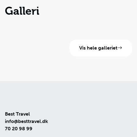
Galleri
Vis hele galleriet
Best Travel
info@besttravel.dk
70 20 98 99