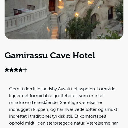
Gamirassu Cave Hotel
Gemt i den lille landsby Ayvali i et uspoleret område
ligger det formidable grottehotel, som er intet
mindre end enestående. Samtlige værelser er
indhugget i klippen, og har hvælvede lofter og smukt
indrettet i traditionel tyrkisk stil. Et komfortabelt
ophold midt i den særprægede natur. Værelserne har