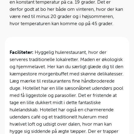
en konstant temperatur på ca. 19 grader. Det er
derfor godt at bo her både om vinteren, hvor der kan
være ned til minus 20 grader og i højsommeren,
hvor temperaturen kan komme op på 45 grader.
Faciliteter:
Hyggelig hulerestaurant, hvor der
serveres traditionelle lokalretter. Maden er økologisk
og hjemmelavet. Her kan du særligt glæde dig til den
kæmpestore morgenbuffet med skønne delikatesser.
Læg mærke til restaurantens fine håndbroderede
duge. Hotellet har en lille sæsonåbnet udendørs pool
med få liggestole og parasoller. Det er fristende at
tage en lille dukkert midt i dette fantastiske
hulelandskab. Hotellet har også en charmerende
udendørs café og et traditionelt hulerum med
hvælvet loft og udsigt over dalen, hvor man kan
hygge sig siddende på ægte tæpper. Der er trapper