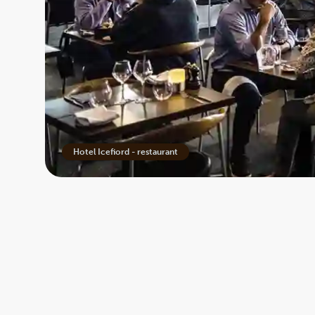
Hotel Icefiord - restaurant