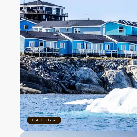
Hotel Icefiord