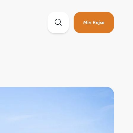
Min Rejse