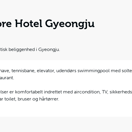
e Hotel Gyeongju
tisk beliggenhed i Gyeongju.
r have, tennisbane, elevator, udendørs swimmingpool med solter
aurant.
lser er komfortabelt indrettet med aircondition, TV, sikkerhed
 toilet, bruser og hårtørrer.