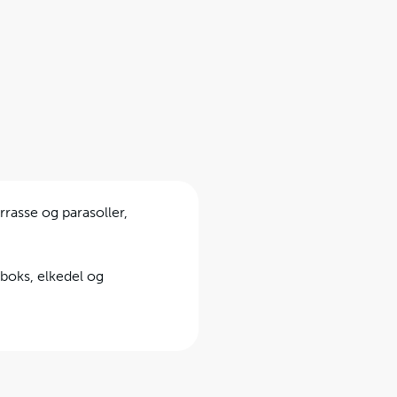
rasse og parasoller,
sboks, elkedel og