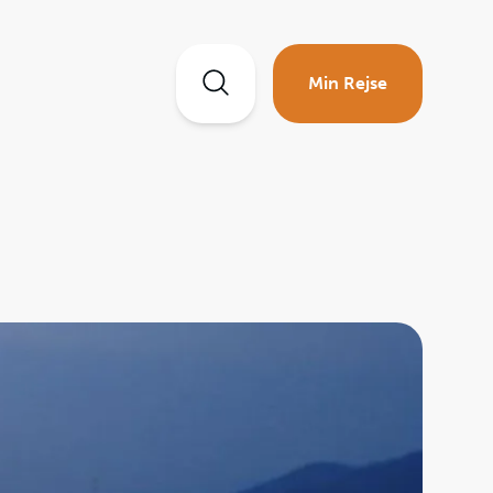
Min Rejse