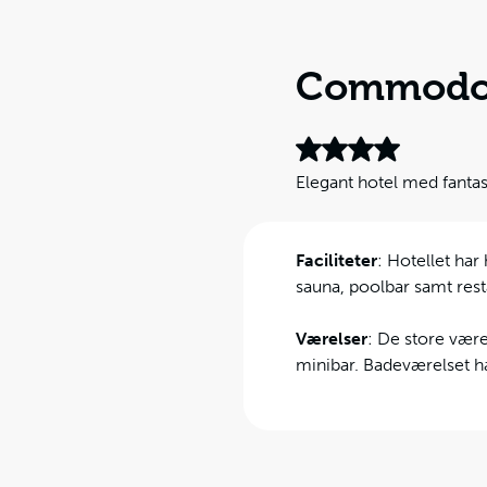
Commodor
Elegant hotel med fantas
Faciliteter
: Hotellet ha
sauna, poolbar samt rest
Værelser
: De store være
minibar. Badeværelset har