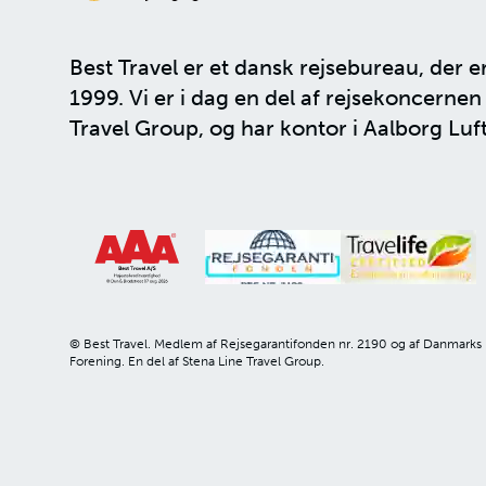
Best Travel er et dansk rejsebureau, der e
1999. Vi er i dag en del af rejsekoncerne
Travel Group
, og har kontor i Aalborg Luf
© Best Travel. Medlem af Rejsegarantifonden nr. 2190 og af Danmarks
Forening. En del af Stena Line Travel Group.