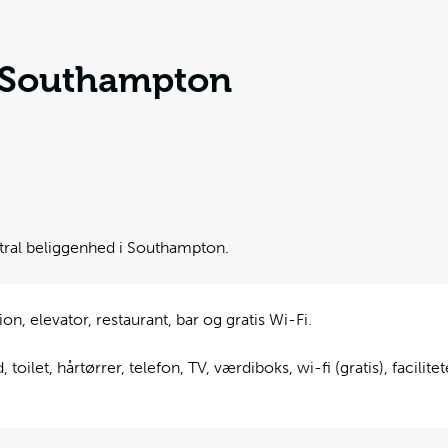
 Southampton
ral beliggenhed i Southampton.
n, elevator, restaurant, bar og gratis Wi-Fi.
 toilet, hårtørrer, telefon, TV, værdiboks, wi-fi (gratis), facilitete