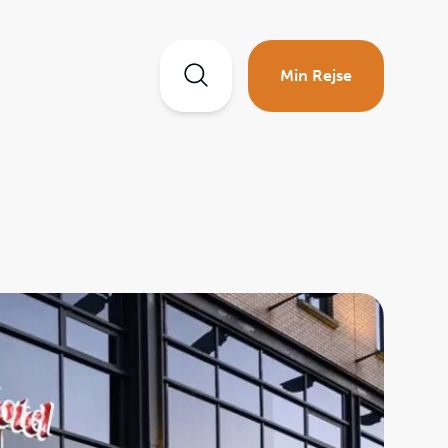
Min Rejse