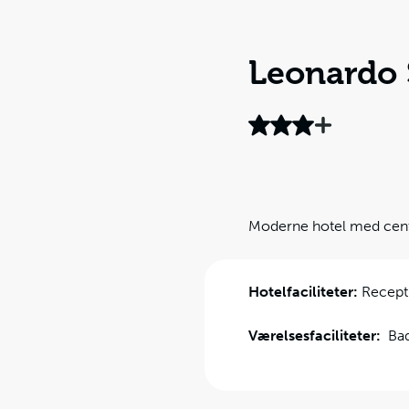
Leonardo
Moderne hotel med cent
Hotelfaciliteter:
Receptio
Værelsesfaciliteter:
Bad,