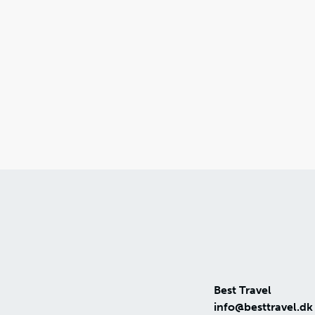
Best Travel
info@besttravel.dk