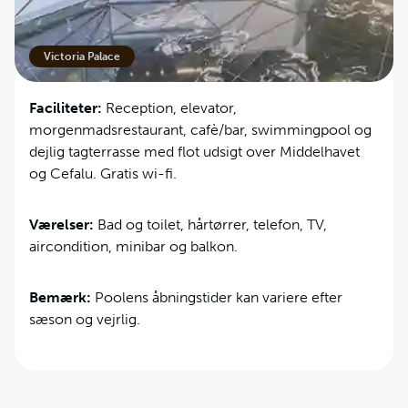
seværdigheder, forretninger og cafeer.
Victoria Palace
Faciliteter:
Reception, elevator,
morgenmadsrestaurant, cafè/bar, swimmingpool og
dejlig tagterrasse med flot udsigt over Middelhavet
og Cefalu. Gratis wi-fi.
Værelser:
Bad og toilet, hårtørrer, telefon, TV,
aircondition, minibar og balkon.
Bemærk:
Poolens åbningstider kan variere efter
sæson og vejrlig.