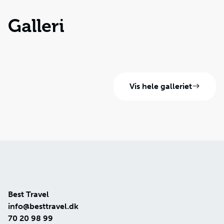
Galleri
Vis hele galleriet
Best Travel
info@besttravel.dk
70 20 98 99