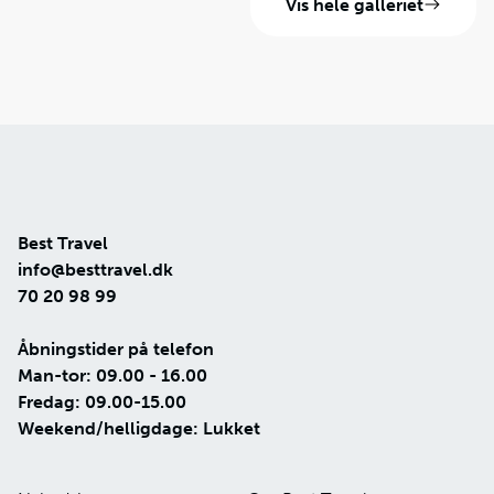
Vis hele galleriet
Best Travel
info@besttravel.dk
70 20 98 99
Åbningstider på telefon
Man-tor: 09.00 - 16.00
Fredag: 09.00-15.00
Weekend/helligdage: Lukket