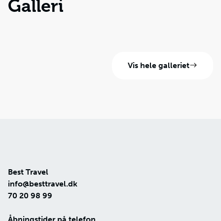
Galleri
Vis hele galleriet
Best Travel
info@besttravel.dk
70 20 98 99
Åbningstider på telefon