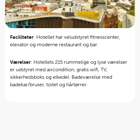
restauranter og caféer i nærheden.
Faciliteter
: Hotellet har veludstyret fitnesscenter,
elevator og moderne restaurant og bar.
Værelser
: Hotellets 215 rummelige og lyse værelser
er udstyret med aircondition, gratis wifi, TV,
sikkerhedsboks og elkedel. Badeværelse med
badekar/bruser, toilet og hårtørrer.