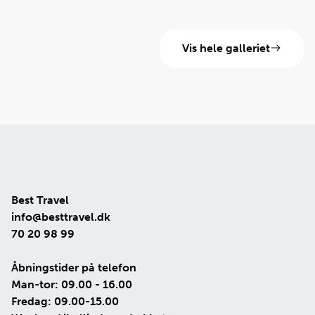
Vis hele galleriet
Best Travel
info@besttravel.dk
70 20 98 99
Åbningstider på telefon
Man-tor: 09.00 - 16.00
Fredag: 09.00-15.00