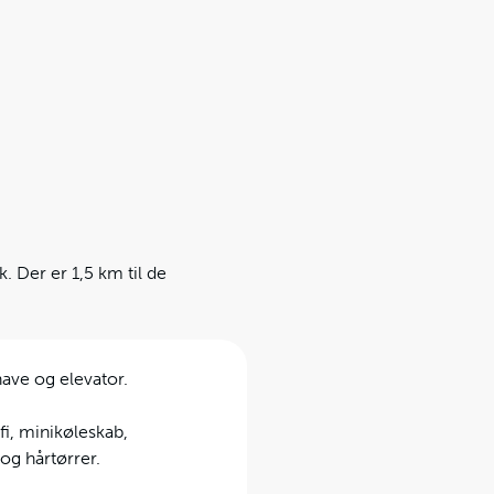
. Der er 1,5 km til de
ave og elevator.
fi, minikøleskab,
og hårtørrer.