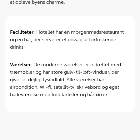
at opleve byens charme.
Faciliteter
: Hotellet har en morgenmadsrestaurant
og en bar, der serverer et udvalg af forfriskende
drinks.
Værelser
: De moderne værelser er indrettet med
træmøbler og har store gulv-til-loft-vinduer, der
giver et dejligt lysindfald. Alle værelser har
aircondition, Wi-fi, satellit-tv, skrivebord og eget
badeværelse med toiletartikler og hårtørrer.