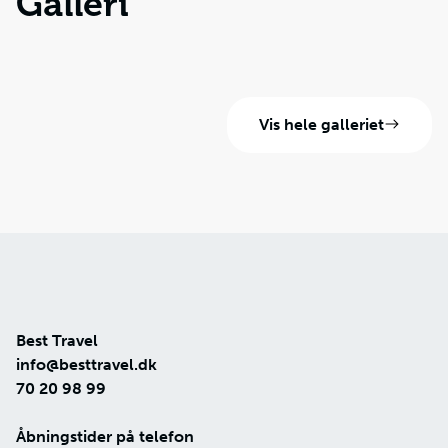
Galleri
Vis hele galleriet
Best Travel
info@besttravel.dk
70 20 98 99
Åbningstider på telefon