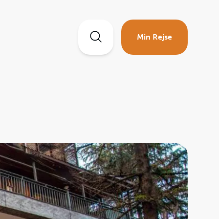
Min Rejse