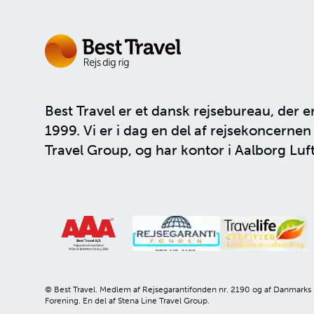
Best Travel er et dansk rejsebureau, der e
1999. Vi er i dag en del af rejsekoncerne
Travel Group
, og har kontor i Aalborg Luf
© Best Travel. Medlem af Rejsegarantifonden nr. 2190 og af Danmarks
Forening. En del af Stena Line Travel Group.