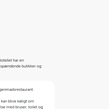
Hotellet har en
f spændende butikker og
orgenmadsrestaurant.
 kan blive køligt om
lse med bruser, toilet og