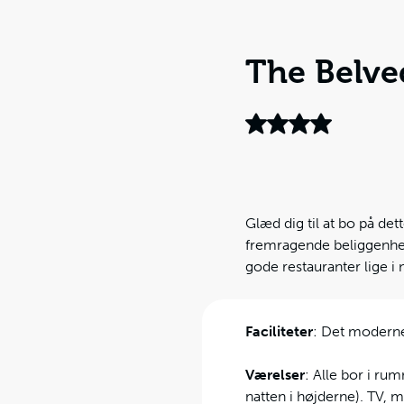
The Belve
Glæd dig til at bo på det
fremragende beliggenhed
gode restauranter lige i
Faciliteter
: Det moderne
Værelser
: Alle bor i r
natten i højderne). TV, 