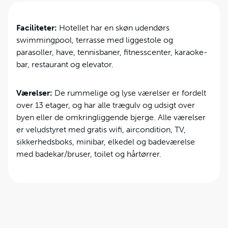
Faciliteter:
Hotellet har en skøn udendørs
swimmingpool, terrasse med liggestole og
parasoller, have, tennisbaner, fitnesscenter, karaoke-
bar, restaurant og elevator.
Værelser:
De rummelige og lyse værelser er fordelt
over 13 etager, og har alle trægulv og udsigt over
byen eller de omkringliggende bjerge. Alle værelser
er veludstyret med gratis wifi, aircondition, TV,
sikkerhedsboks, minibar, elkedel og badeværelse
med badekar/bruser, toilet og hårtørrer.