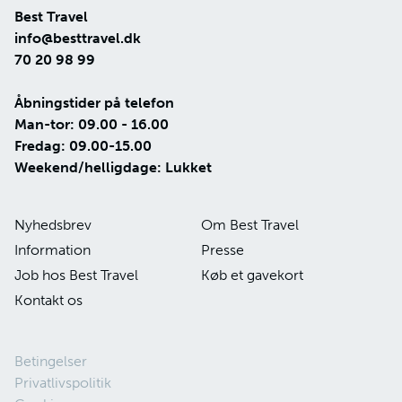
Best Travel
info@besttravel.dk
70 20 98 99
Åbningstider på telefon
Man-tor: 09.00 - 16.00
Fredag: 09.00-15.00
Weekend/helligdage: Lukket
Nyhedsbrev
Om Best Travel
Information
Presse
Job hos Best Travel
Køb et gavekort
Kontakt os
Betingelser
Privatlivspolitik