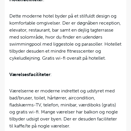
Dette moderne hotel byder på et stilfuldt design og
komfortable omgivelser. Der er døgnåben reception,
elevator, restaurant, bar samt en dejlig tagterrasse
med solområde, hvor du finder en udendørs
swimmingpool med liggestole og parasoller. Hotellet
tilbyder desuden et mindre fitnesscenter og
cykeludlejning. Gratis wi-fi overalt på hotellet.
Værelsesfaciliteter
:
Værelserne er moderne indrettet og udstyret med
bad/bruser, toilet, hårtørrer, aircondition,
fladskærms-TV, telefon, minibar, værdiboks (gratis)
og gratis wi-fi. Mange værelser har balkon og nogle
tilbyder udsigt over byen. Der er desuden faciliteter
til kaffe/te på nogle værelser.