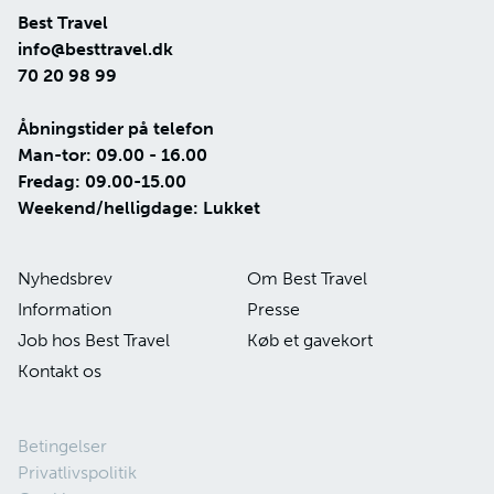
Best Travel
info@besttravel.dk
70 20 98 99
Åbningstider på telefon
Man-tor: 09.00 - 16.00
Fredag: 09.00-15.00
Weekend/helligdage: Lukket
Nyhedsbrev
Om Best Travel
Information
Presse
Job hos Best Travel
Køb et gavekort
Kontakt os
Betingelser
Privatlivspolitik