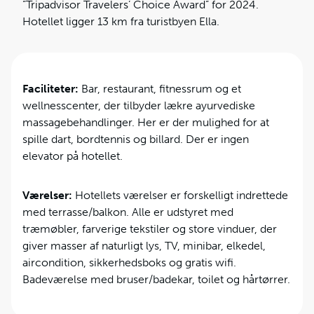
”Tripadvisor Travelers’ Choice Award” for 2024.
Hotellet ligger 13 km fra turistbyen Ella.
Faciliteter:
Bar, restaurant, fitnessrum og et
wellnesscenter, der tilbyder lækre ayurvediske
massagebehandlinger. Her er der mulighed for at
spille dart, bordtennis og billard. Der er ingen
elevator på hotellet.
Værelser:
Hotellets værelser er forskelligt indrettede
med terrasse/balkon. Alle er udstyret med
træmøbler, farverige tekstiler og store vinduer, der
giver masser af naturligt lys, TV, minibar, elkedel,
aircondition, sikkerhedsboks og gratis wifi.
Badeværelse med bruser/badekar, toilet og hårtørrer.