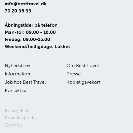
info@besttravel.dk
70 20 98 99
Åbningstider på telefon
Man-tor: 09.00 - 16.00
Fredag: 09.00-15.00
Weekend/helligdage: Lukket
Nyhedsbrev
Om Best Travel
Information
Presse
Job hos Best Travel
Køb et gavekort
Kontakt os
Betingelser
Privatlivspolitik
Cookies