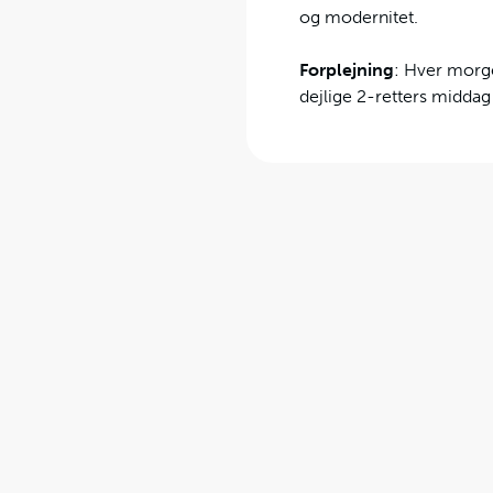
og modernitet.
Forplejning
: Hver morge
dejlige 2-retters middag 