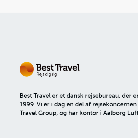
Best Travel er et dansk rejsebureau, der e
1999. Vi er i dag en del af rejsekoncerne
Travel Group
, og har kontor i Aalborg Luf