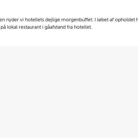
n nyder vi hotellets dejlige morgenbuffet. I løbet af opholdet h
på lokal restaurant i gåafstand fra hotellet.