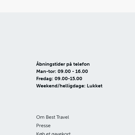
Åbningstider på telefon
Man-tor: 09.00 - 16.00
Fredag: 09.00-15.00
Weekend/helligdage: Lukket
Om Best Travel
Presse
Køb et gavekort