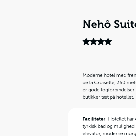
Nehô Suit
Moderne hotel med frem
de la Croisette, 350 mete
er gode togforbindelser 
butikker tæt på hotellet.
Faciliteter
: Hotellet ha
tyrkisk bad og mulighed 
elevator, moderne morge