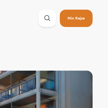
Min Rejse