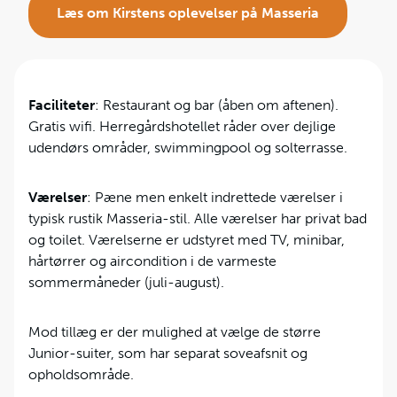
Læs om Kirstens oplevelser på Masseria
Faciliteter
: Restaurant og bar (åben om aftenen).
Gratis wifi. Herregårdshotellet råder over dejlige
udendørs områder, swimmingpool og solterrasse.
Værelser
: Pæne men enkelt indrettede værelser i
typisk rustik Masseria-stil. Alle værelser har privat bad
og toilet. Værelserne er udstyret med TV, minibar,
hårtørrer og aircondition i de varmeste
sommermåneder (juli-august).
Mod tillæg er der mulighed at vælge de større
Junior-suiter, som har separat soveafsnit og
opholdsområde.