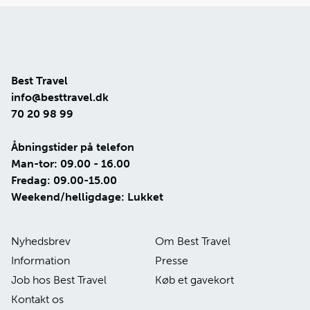
Best Travel
info@besttravel.dk
70 20 98 99
Åbningstider på telefon
Man-tor: 09.00 - 16.00
Fredag: 09.00-15.00
Weekend/helligdage: Lukket
Nyhedsbrev
Om Best Travel
Information
Presse
Job hos Best Travel
Køb et gavekort
Kontakt os