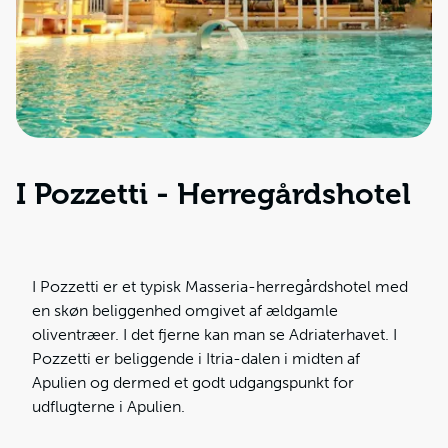
I Pozzetti - Herregårdshotel
I Pozzetti er et typisk Masseria-herregårdshotel med
en skøn beliggenhed omgivet af ældgamle
oliventræer. I det fjerne kan man se Adriaterhavet. I
Pozzetti er beliggende i Itria-dalen i midten af
Apulien og dermed et godt udgangspunkt for
udflugterne i Apulien.