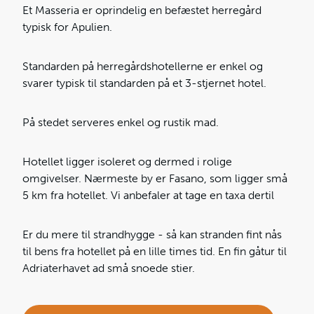
Et Masseria er oprindelig en befæstet herregård
typisk for Apulien.
Standarden på herregårdshotellerne er enkel og
svarer typisk til standarden på et 3-stjernet hotel.
På stedet serveres enkel og rustik mad.
Hotellet ligger isoleret og dermed i rolige
omgivelser. Nærmeste by er Fasano, som ligger små
5 km fra hotellet. Vi anbefaler at tage en taxa dertil
Er du mere til strandhygge - så kan stranden fint nås
til bens fra hotellet på en lille times tid. En fin gåtur til
Adriaterhavet ad små snoede stier.