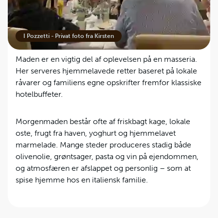
Madoplevelser med lokale traditioner
I Pozzetti - Privat foto fra Kirsten
Maden er en vigtig del af oplevelsen på en masseria.
Her serveres hjemmelavede retter baseret på lokale
råvarer og familiens egne opskrifter fremfor klassiske
hotelbuffeter.
Morgenmaden består ofte af friskbagt kage, lokale
oste, frugt fra haven, yoghurt og hjemmelavet
marmelade. Mange steder produceres stadig både
olivenolie, grøntsager, pasta og vin på ejendommen,
og atmosfæren er afslappet og personlig – som at
spise hjemme hos en italiensk familie.