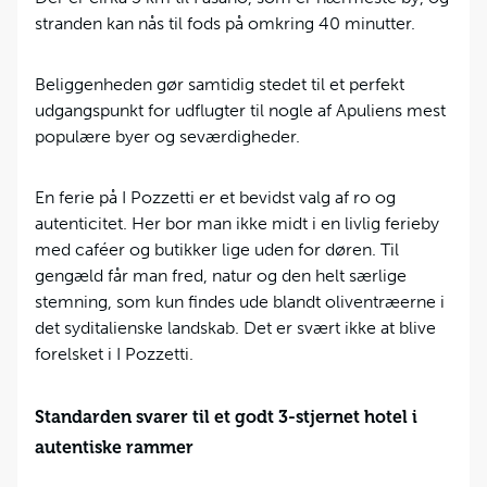
stranden kan nås til fods på omkring 40 minutter.
Beliggenheden gør samtidig stedet til et perfekt
udgangspunkt for udflugter til nogle af Apuliens mest
populære byer og seværdigheder.
En ferie på I Pozzetti er et bevidst valg af ro og
autenticitet. Her bor man ikke midt i en livlig ferieby
med caféer og butikker lige uden for døren. Til
gengæld får man fred, natur og den helt særlige
stemning, som kun findes ude blandt oliventræerne i
det syditalienske landskab. Det er svært ikke at blive
forelsket i I Pozzetti.
Standarden svarer til et godt 3-stjernet hotel i
autentiske rammer