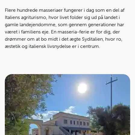
Flere hundrede masseriaer fungerer i dag som en del af
Italiens agriturismo, hvor livet folder sig ud på landet i
gamle landejendomme, som gennem generationer har
været i familiens eje. En masseria-ferie er for dig, der
drømmer om at bo midt i det ægte Syditalien, hvor ro,
æstetik og italiensk livsnydelse er i centrum.