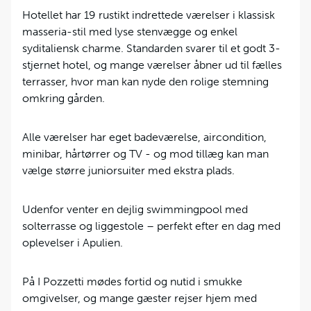
Hotellet har 19 rustikt indrettede værelser i klassisk
masseria-stil med lyse stenvægge og enkel
syditaliensk charme. Standarden svarer til et godt 3-
stjernet hotel, og mange værelser åbner ud til fælles
terrasser, hvor man kan nyde den rolige stemning
omkring gården.
Alle værelser har eget badeværelse, aircondition,
minibar, hårtørrer og TV - og mod tillæg kan man
vælge større juniorsuiter med ekstra plads.
Udenfor venter en dejlig swimmingpool med
solterrasse og liggestole – perfekt efter en dag med
oplevelser i Apulien.
På I Pozzetti mødes fortid og nutid i smukke
omgivelser, og mange gæster rejser hjem med