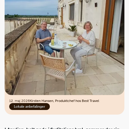
12. maj 2026
Kirsten Hansen, Produktchef hos Best Travel
Lokale anbefalinger