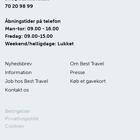
70 20 98 99
Åbningstider på telefon
Man-tor: 09.00 - 16.00
Fredag: 09.00-15.00
Weekend/helligdage: Lukket
Nyhedsbrev
Om Best Travel
Information
Presse
Job hos Best Travel
Køb et gavekort
Kontakt os
Betingelser
Privatlivspolitik
Cookies