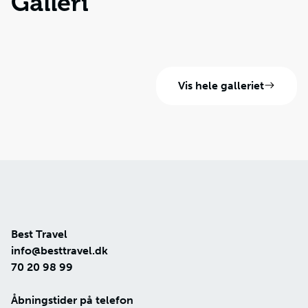
Galleri
Vis hele galleriet
Best Travel
info@besttravel.dk
70 20 98 99
Åbningstider på telefon