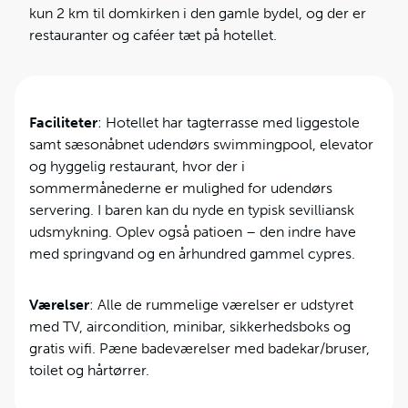
kun 2 km til domkirken i den gamle bydel, og der er
restauranter og caféer tæt på hotellet.
Faciliteter
: Hotellet har tagterrasse med liggestole
samt sæsonåbnet udendørs swimmingpool, elevator
og hyggelig restaurant, hvor der i
sommermånederne er mulighed for udendørs
servering. I baren kan du nyde en typisk sevilliansk
udsmykning. Oplev også patioen – den indre have
med springvand og en århundred gammel cypres.
Værelser
: Alle de rummelige værelser er udstyret
med TV, aircondition, minibar, sikkerhedsboks og
gratis wifi. Pæne badeværelser med badekar/bruser,
toilet og hårtørrer.