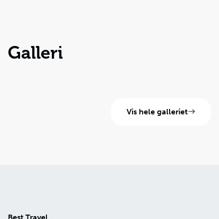
Galleri
Vis hele galleriet
Best Travel