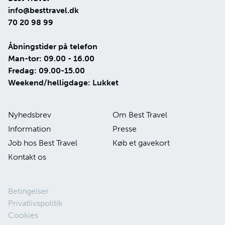
info@besttravel.dk
70 20 98 99
Åbningstider på telefon
Man-tor: 09.00 - 16.00
Fredag: 09.00-15.00
Weekend/helligdage: Lukket
Nyhedsbrev
Om Best Travel
Information
Presse
Job hos Best Travel
Køb et gavekort
Kontakt os
Betingelser
Privatlivspolitik
Cookies