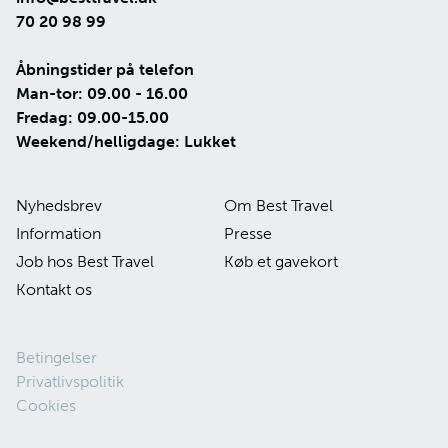
70 20 98 99
Åbningstider på telefon
Man-tor: 09.00 - 16.00
Fredag: 09.00-15.00
Weekend/helligdage: Lukket
Nyhedsbrev
Om Best Travel
Information
Presse
Job hos Best Travel
Køb et gavekort
Kontakt os
Betingelser
Privatlivspolitik
Cookies