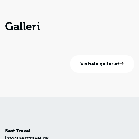
Galleri
Vis hele galleriet
Best Travel
info@besttravel.dk