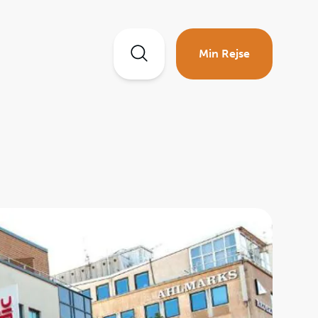
Min Rejse