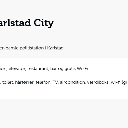
rlstad City
den gamle politistation i Karlstad.
on, elevator, restaurant, bar og gratis Wi-Fi
 toilet, hårtørrer, telefon, TV, aircondition, værdiboks, wi-fi (gra