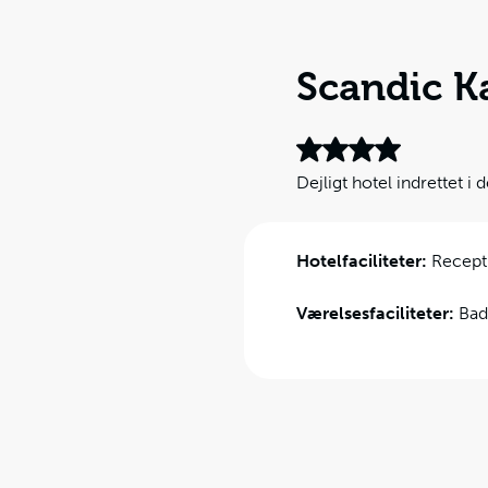
Scandic Ka
Dejligt hotel indrettet i 
Hotelfaciliteter:
Recepti
Værelsesfaciliteter:
Bad,