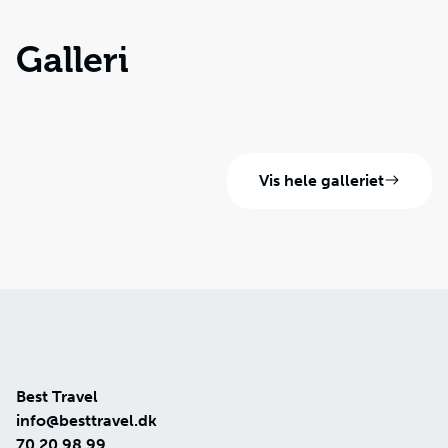
Galleri
Vis hele galleriet
Best Travel
info@besttravel.dk
70 20 98 99