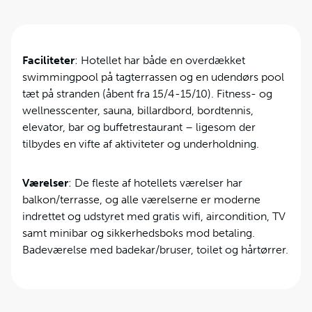
Faciliteter
: Hotellet har både en overdækket
swimmingpool på tagterrassen og en udendørs pool
tæt på stranden (åbent fra 15/4-15/10). Fitness- og
wellnesscenter, sauna, billardbord, bordtennis,
elevator, bar og buffetrestaurant – ligesom der
tilbydes en vifte af aktiviteter og underholdning.
Værelser
: De fleste af hotellets værelser har
balkon/terrasse, og alle værelserne er moderne
indrettet og udstyret med gratis wifi, aircondition, TV
samt minibar og sikkerhedsboks mod betaling.
Badeværelse med badekar/bruser, toilet og hårtørrer.