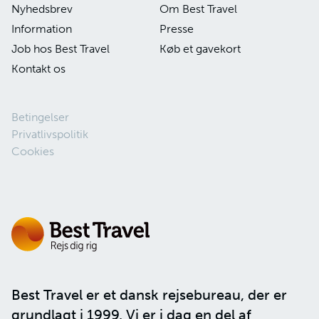
Nyhedsbrev
Om Best Travel
Information
Presse
Job hos Best Travel
Køb et gavekort
Kontakt os
Betingelser
Privatlivspolitik
Cookies
Best Travel er et dansk rejsebureau, der er
grundlagt i 1999. Vi er i dag en del af