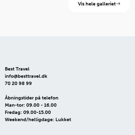
Vis hele galleriet
Best Travel
info@besttravel.dk
70 20 98 99
Åbningstider på telefon
Man-tor: 09.00 - 16.00
Fredag: 09.00-15.00
Weekend/helligdage: Lukket