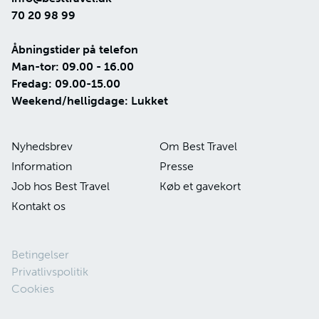
70 20 98 99
Åbningstider på telefon
Man-tor: 09.00 - 16.00
Fredag: 09.00-15.00
Weekend/helligdage: Lukket
Nyhedsbrev
Om Best Travel
Information
Presse
Job hos Best Travel
Køb et gavekort
Kontakt os
Betingelser
Privatlivspolitik
Cookies