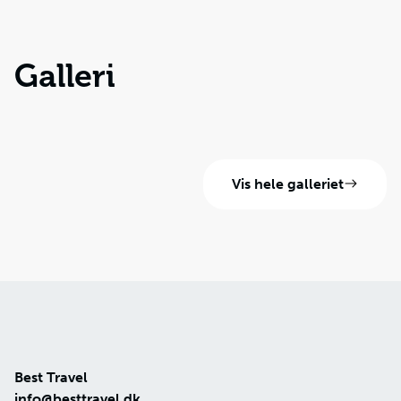
Galleri
Vis hele galleriet
Best Travel
info@besttravel.dk