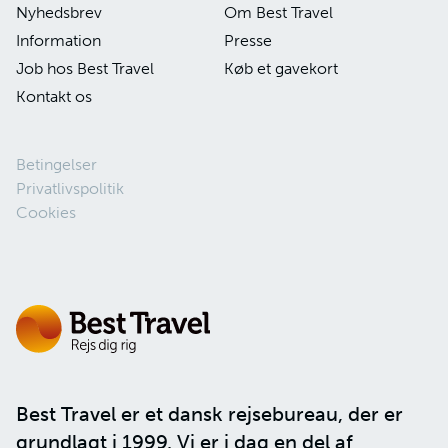
Nyhedsbrev
Om Best Travel
Information
Presse
Job hos Best Travel
Køb et gavekort
Kontakt os
Betingelser
Privatlivspolitik
Cookies
Best Travel er et dansk rejsebureau, der er
grundlagt i 1999. Vi er i dag en del af