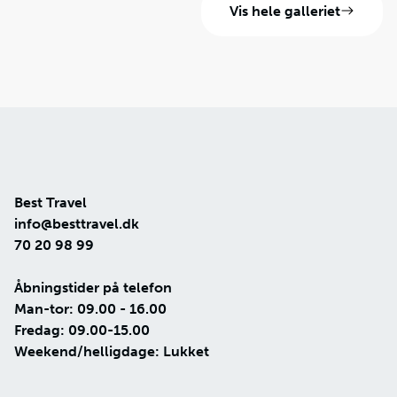
Vis hele galleriet
Best Travel
info@besttravel.dk
70 20 98 99
Åbningstider på telefon
Man-tor: 09.00 - 16.00
Fredag: 09.00-15.00
Weekend/helligdage: Lukket