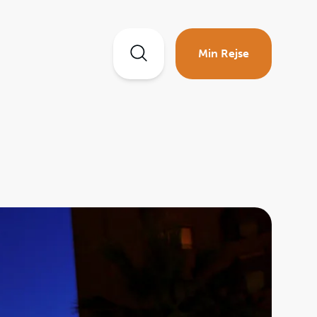
Min Rejse