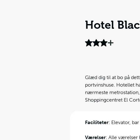
Hotel Blac
Glæd dig til at bo på det
portvinshuse. Hotellet h
nærmeste metrostation, h
Shoppingcentret El Corte
Faciliteter
: Elevator, ba
Værelser
: Alle værelser 