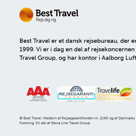
Best Travel er et dansk rejsebureau, der e
1999. Vi er i dag en del af rejsekoncerne
Travel Group
, og har kontor i Aalborg Luf
© Best Travel. Medlem af Rejsegarantifonden nr. 2190 og af Danmarks
Forening. En del af Stena Line Travel Group.