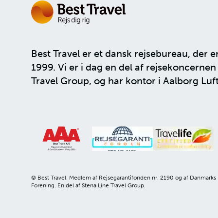
Best Travel er et dansk rejsebureau, der e
1999. Vi er i dag en del af rejsekoncerne
Travel Group
, og har kontor i Aalborg Luf
© Best Travel. Medlem af Rejsegarantifonden nr. 2190 og af Danmarks
Forening. En del af Stena Line Travel Group.