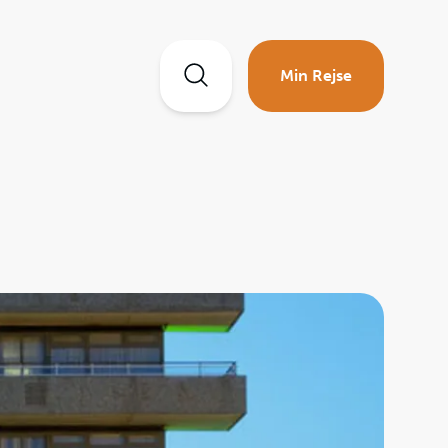
Min Rejse