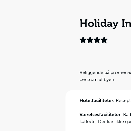
Holiday I
Beliggende på promenaden
centrum af byen.
Hotelfaciliteter:
Receptio
Værelsesfaciliteter
: Bad
kaffe/te, Der kan ikke g