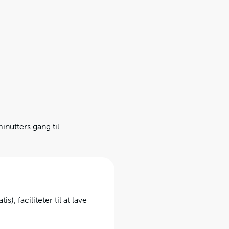
inutters gang til
s), faciliteter til at lave