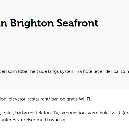
nn Brighton Seafront
 som løber helt ude langs kysten. Fra hotellet er der ca. 15 m
n, elevator, restaurant/ bar, og gratis Wi-Fi.
, toilet, hårtørrer, telefon, TV, aircondition, værdiboks, wi-fi (grati
aranteres værelser med havudsigt.