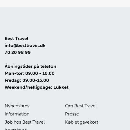
Best Travel
info@besttravel.dk
70 20 98 99
Åbningstider på telefon
Man-tor: 09.00 - 16.00
Fredag: 09.00-15.00
Weekend/helligdage: Lukket
Nyhedsbrev
Om Best Travel
Information
Presse
Job hos Best Travel
Køb et gavekort