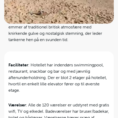
Der er flot havudsigt fra hotellet, som kun ligger 100
meter fra den berømte Llandudno mole og 60 meter
fra stranden North Shore Beach – og der er gode
caféer og restauranter lige i nærheden. Hotellet
emmer af traditionel britisk atmosfære med
knirkende gulve og nostalgisk stemning, der leder
tankerne hen på en svunden tid.
Faciliteter
: Hotellet har indendørs swimmingpool,
restaurant, snackbar og bar og med jævnlig
aftenunderholdning. Der er blot 2 etager på hotellet,
hvortil en enkelt lille elevator fører op til øverste
etage.
Værelser
: Alle de 120 værelser er udstyret med gratis
wifi, TV og elkedel. Badeværelser har bruser/badekar,
toilet og hårtørrer. Værelserne bærer præg af